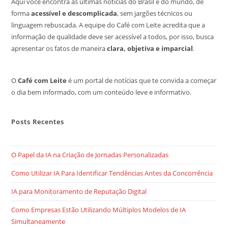
Aqui você encontra as últimas notícias do Brasil e do mundo, de
forma
acessível e descomplicada
, sem jargões técnicos ou
linguagem rebuscada. A equipe do Café com Leite acredita que a
informação de qualidade deve ser acessível a todos, por isso, busca
apresentar os fatos de maneira
clara, objetiva e imparcial
.
O
Café com Leite
é um portal de notícias que te convida a começar
o dia bem informado, com um conteúdo leve e informativo.
Posts Recentes
O Papel da IA na Criação de Jornadas Personalizadas
Como Utilizar IA Para Identificar Tendências Antes da Concorrência
IA para Monitoramento de Reputação Digital
Como Empresas Estão Utilizando Múltiplos Modelos de IA
Simultaneamente