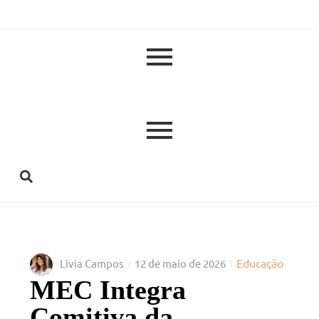
Educação
Livia Campos
12 de maio de 2026
MEC Integra
Comitiva da