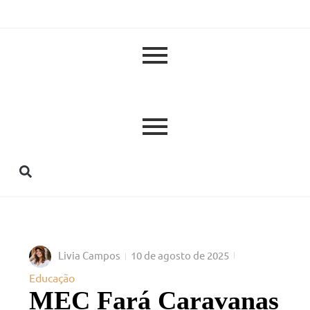
Livia Campos
10 de agosto de 2025
Educação
MEC Fará Caravanas