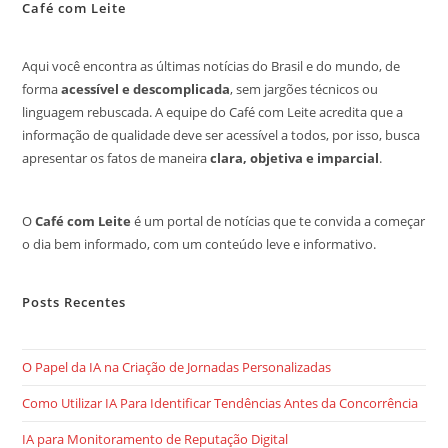
Café com Leite
Aqui você encontra as últimas notícias do Brasil e do mundo, de
forma
acessível e descomplicada
, sem jargões técnicos ou
linguagem rebuscada. A equipe do Café com Leite acredita que a
informação de qualidade deve ser acessível a todos, por isso, busca
apresentar os fatos de maneira
clara, objetiva e imparcial
.
O
Café com Leite
é um portal de notícias que te convida a começar
o dia bem informado, com um conteúdo leve e informativo.
Posts Recentes
O Papel da IA na Criação de Jornadas Personalizadas
Como Utilizar IA Para Identificar Tendências Antes da Concorrência
IA para Monitoramento de Reputação Digital