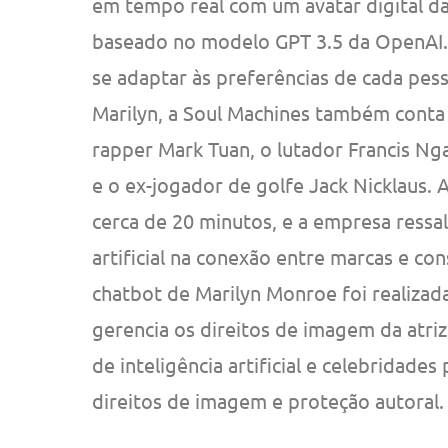
em tempo real com um avatar digital da a
baseado no modelo GPT 3.5 da OpenAI. 
se adaptar às preferências de cada p
Marilyn, a Soul Machines também conta
rapper Mark Tuan, o lutador Francis N
e o ex-jogador de golfe Jack Nicklaus.
cerca de 20 minutos, e a empresa ressal
artificial na conexão entre marcas e co
chatbot de Marilyn Monroe foi realiza
gerencia os direitos de imagem da atriz
de inteligência artificial e celebridade
direitos de imagem e proteção autoral.