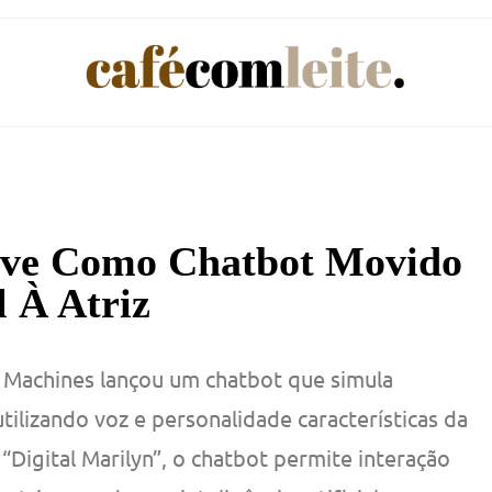
ive Como Chatbot Movido
l À Atriz
ul Machines lançou um chatbot que simula
tilizando voz e personalidade características da
Digital Marilyn”, o chatbot permite interação