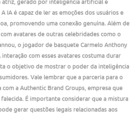
triz, gerado por inteligência artificial e
A IA é capaz de ler as emoções dos usuários e
essoa, promovendo uma conexão genuína. Além de
 com avatares de outras celebridades como o
gannou, o jogador de basquete Carmelo Anthony
 A interação com esses avatares costuma durar
ta o objetivo de mostrar o poder da inteligência
nsumidores. Vale lembrar que a parceria para o
da com a Authentic Brand Groups, empresa que
 falecida. É importante considerar que a mistura
s pode gerar questões legais relacionadas aos