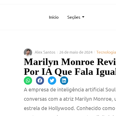
Início
Seções
Tecnologia
Alex Santos
26 de maio de 2024
Marilyn Monroe Rev
Por IA Que Fala Igua
A empresa de inteligência artificial So
conversas com a atriz Marilyn Monroe, u
estrela de Hollywood. Conhecido como “