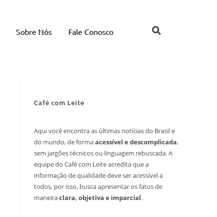
Sobre Nós
Fale Conosco
Café com Leite
Aqui você encontra as últimas notícias do Brasil e
do mundo, de forma
acessível e descomplicada
,
sem jargões técnicos ou linguagem rebuscada. A
equipe do Café com Leite acredita que a
informação de qualidade deve ser acessível a
todos, por isso, busca apresentar os fatos de
maneira
clara, objetiva e imparcial
.