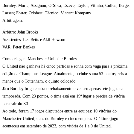
Burnley: Muric; Assignon, O’Shea, Esteve, Taylor; Vitinho, Cullen, Berge,
Larsen; Foster, Odobert. Técnico: Vincent Kompany
Arbitragem:
Árbitro: John Brooks
Assistentes: Lee Betts e Akil Howson
VAR: Peter Bankes
Como chegam Manchester United e Burnley
O United não ganhava há cinco partidas e sonha com vaga para a próxima
edição da Champions League. Atualmente, o clube soma 53 pontos, seis a
menos que o Tottenham, o quinto colocado.
Já o Burnley briga contra o rebaixamento e venceu apenas sete jogos na
temporada. Com 23 pontos, o time está em 19º lugar e precisa de vitória
para sair do Z3.
Ao todo, foram 17 jogos disputados entre as equipes: 10 vitórias do
Manchester United, duas do Burnley e cinco empates. O último jogo
aconteceu em setembro de 2023, com vitória de 1 a 0 do United.