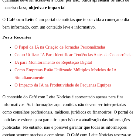
qualidade deve ser acessível a todos, por isso, busca apresentar os fatos de
maneira
clara, objetiva e imparcial
.
O
Café com Leite
é um portal de notícias que te convida a começar o dia
bem informado, com um conteúdo leve e informativo.
Posts Recentes
O Papel da IA na Criação de Jornadas Personalizadas
Como Utilizar IA Para Identificar Tendências Antes da Concorrência
IA para Monitoramento de Reputação Digital
Como Empresas Estão Utilizando Múltiplos Modelos de IA
Simultaneamente
O Impacto da IA na Produtividade de Pequenas Equipes
O conteúdo do Café com Leite Notícias é apresentado apenas para fins
informativos. As informações aqui contidas não devem ser interpretadas
como conselhos profissionais, médicos, jurídicos ou financeiros. O portal de
notícias se esforça para garantir a precisão e a atualização das informações
publicadas. No entanto, não é possível garantir que todas as informações
estejam sempre precisas e completas. O Café com Leite Notícias reserva-se