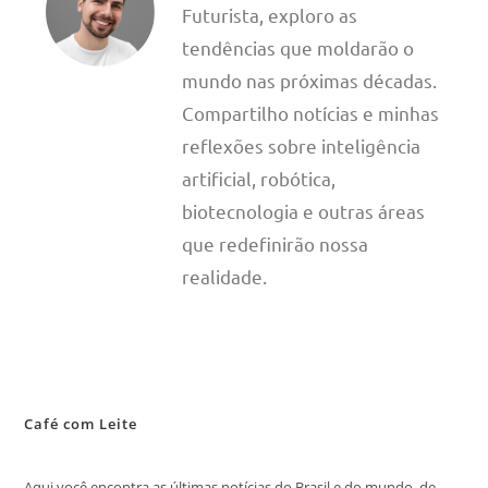
Futurista, exploro as
tendências que moldarão o
mundo nas próximas décadas.
Compartilho notícias e minhas
reflexões sobre inteligência
artificial, robótica,
biotecnologia e outras áreas
que redefinirão nossa
realidade.
Café com Leite
Aqui você encontra as últimas notícias do Brasil e do mundo, de