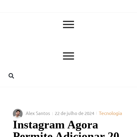
Tecnologia
Alex Santos
22 de julho de 2024
Instagram Agora
Permite Adicionar 20