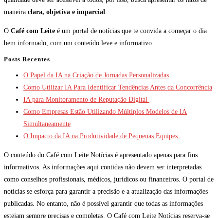
maneira
clara, objetiva e imparcial
.
O
Café com Leite
é um portal de notícias que te convida a começar o dia
bem informado, com um conteúdo leve e informativo.
Posts Recentes
O Papel da IA na Criação de Jornadas Personalizadas
Como Utilizar IA Para Identificar Tendências Antes da Concorrência
IA para Monitoramento de Reputação Digital
Como Empresas Estão Utilizando Múltiplos Modelos de IA
Simultaneamente
O Impacto da IA na Produtividade de Pequenas Equipes
O conteúdo do Café com Leite Notícias é apresentado apenas para fins
informativos. As informações aqui contidas não devem ser interpretadas
como conselhos profissionais, médicos, jurídicos ou financeiros. O portal de
notícias se esforça para garantir a precisão e a atualização das informações
publicadas. No entanto, não é possível garantir que todas as informações
estejam sempre precisas e completas. O Café com Leite Notícias reserva-se