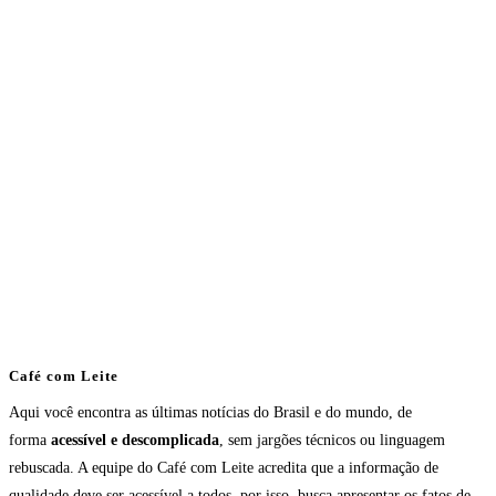
Café com Leite
Aqui você encontra as últimas notícias do Brasil e do mundo, de
forma
acessível e descomplicada
, sem jargões técnicos ou linguagem
rebuscada. A equipe do Café com Leite acredita que a informação de
qualidade deve ser acessível a todos, por isso, busca apresentar os fatos de