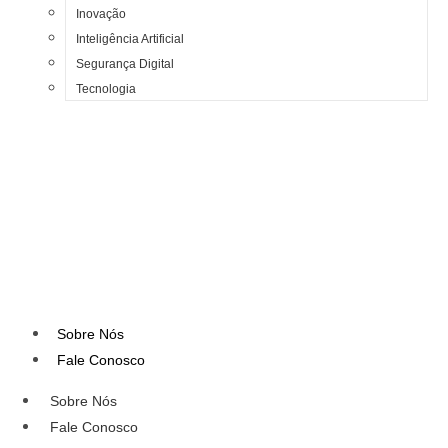
Inovação
Inteligência Artificial
Segurança Digital
Tecnologia
Sobre Nós
Fale Conosco
Sobre Nós
Fale Conosco