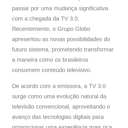
passar por uma mudança significativa
com a chegada da TV 3.0.
Recentemente, o Grupo Globo
apresentou as novas possibilidades do
futuro sistema, prometendo transformar
a maneira como os brasileiros
consomem conteúdo televisivo.
De acordo com a emissora, a TV 3.0
surge como uma evolução natural da
televisão convencional, aproveitando o
avanço das tecnologias digitais para
proporcionar uma experiência mais rica