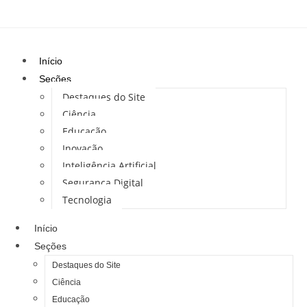
Início
Seções
Destaques do Site
Ciência
Educação
Inovação
Inteligência Artificial
Segurança Digital
Tecnologia
Início
Seções
Destaques do Site
Ciência
Educação