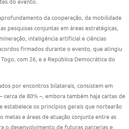
ntes do evento.
aprofundamento da cooperação, da mobilidade
 das pesquisas conjuntas em áreas estratégicas,
neração, inteligência artificial e ciências
cordos firmados durante o evento, que atingiu
o Togo, com 26, e a República Democrática do
ados por encontros bilaterais, consistem em
cerca de 80% –, embora também haja cartas de
 estabelece os princípios gerais que nortearão
o metas e áreas de atuação conjunta entre as
a o desenvolvimento de futuras parcerias e