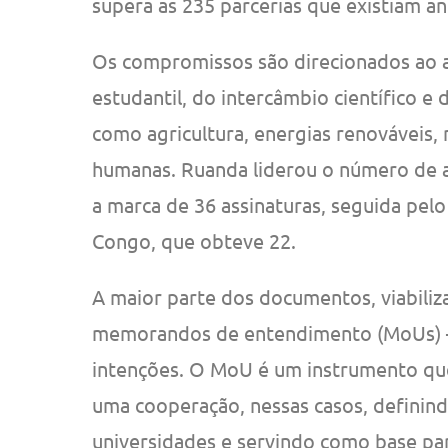
supera as 235 parcerias que existiam a
Os compromissos são direcionados ao 
estudantil, do intercâmbio científico e
como agricultura, energias renováveis, mi
humanas. Ruanda liderou o número de a
a marca de 36 assinaturas, seguida pel
Congo, que obteve 22.
A maior parte dos documentos, viabiliz
memorandos de entendimento (MoUs) – 
intenções. O MoU é um instrumento que
uma cooperação, nessas casos, definind
universidades e servindo como base par