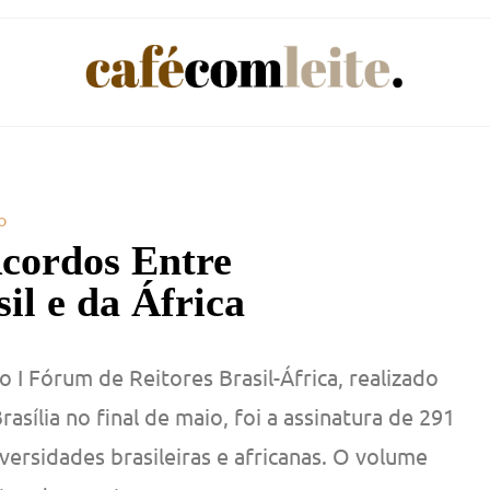
o
cordos Entre
il e da África
o I Fórum de Reitores Brasil-África, realizado
sília no final de maio, foi a assinatura de 291
ersidades brasileiras e africanas. O volume