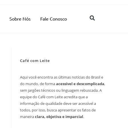
Sobre Nós
Fale Conosco
Café com Leite
Aqui você encontra as últimas notícias do Brasil e
do mundo, de forma
acessível e descomplicada
,
sem jargões técnicos ou linguagem rebuscada. A
equipe do Café com Leite acredita que a
informação de qualidade deve ser acessível a
todos, por isso, busca apresentar os fatos de
maneira
clara, objetiva e imparcial
.