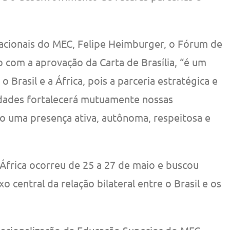
acionais do MEC, Felipe Heimburger, o Fórum de
do com a aprovação da Carta de Brasília, “é um
Brasil e a África, pois a parceria estratégica e
sidades fortalecerá mutuamente nossas
do uma presença ativa, autônoma, respeitosa e
África ocorreu de 25 a 27 de maio e buscou
 central da relação bilateral entre o Brasil e os