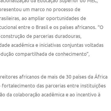
acionalização da Educação Superior do MEC,
representou um marco no processo de
rasileiras, ao ampliar oportunidades de
tucional entre o Brasil e os países africanos. “O
 construção de parcerias duradouras,
ade acadêmica e iniciativas conjuntas voltadas
odução compartilhada de conhecimento”,
eitores africanos de mais de 30 países da África
 fortalecimento das parcerias entre instituições
ção da colaboração acadêmica e ao incentivo à