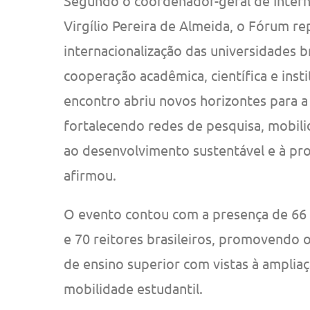
Segundo o coordenador-geral de Intern
Virgílio Pereira de Almeida, o Fórum 
internacionalização das universidades b
cooperação acadêmica, científica e insti
encontro abriu novos horizontes para a
fortalecendo redes de pesquisa, mobilid
ao desenvolvimento sustentável e à pr
afirmou.
O evento contou com a presença de 66 r
e 70 reitores brasileiros, promovendo o
de ensino superior com vistas à amplia
mobilidade estudantil.