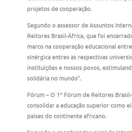
projetos de cooperação.
Segundo o assessor de Assuntos Intern
Reitores Brasil-África, que foi encerra
marco na cooperação educacional entre o 
sinérgica entres as respectivas univer
instituições e nossos povos, estimulan
solidária no mundo”.
Fórum – O 1º Fórum de Reitores Brasil-
consolidar a educação superior como eixo
países do continente africano.