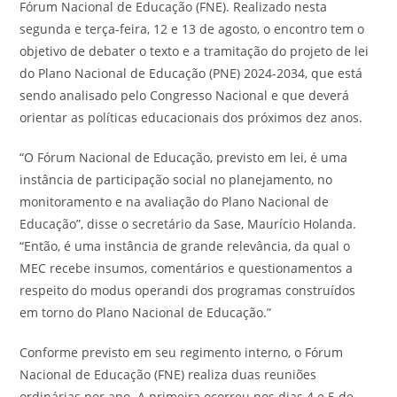
Fórum Nacional de Educação (FNE). Realizado nesta
segunda e terça-feira, 12 e 13 de agosto, o encontro tem o
objetivo de debater o texto e a tramitação do projeto de lei
do Plano Nacional de Educação (PNE) 2024-2034, que está
sendo analisado pelo Congresso Nacional e que deverá
orientar as políticas educacionais dos próximos dez anos.
“O Fórum Nacional de Educação, previsto em lei, é uma
instância de participação social no planejamento, no
monitoramento e na avaliação do Plano Nacional de
Educação”, disse o secretário da Sase, Maurício Holanda.
“Então, é uma instância de grande relevância, da qual o
MEC recebe insumos, comentários e questionamentos a
respeito do modus operandi dos programas construídos
em torno do Plano Nacional de Educação.”
Conforme previsto em seu regimento interno, o Fórum
Nacional de Educação (FNE) realiza duas reuniões
ordinárias por ano. A primeira ocorreu nos dias 4 e 5 de