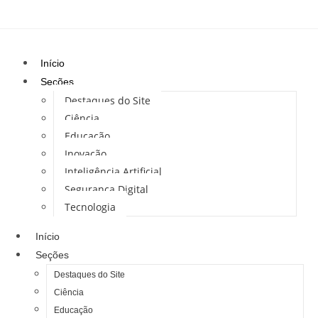
Início
Seções
Destaques do Site
Ciência
Educação
Inovação
Inteligência Artificial
Segurança Digital
Tecnologia
Início
Seções
Destaques do Site
Ciência
Educação