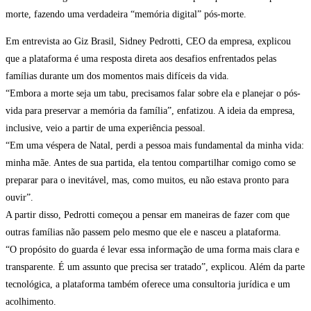
morte, fazendo uma verdadeira “memória digital” pós-morte.
Em entrevista ao Giz Brasil, Sidney Pedrotti, CEO da empresa, explicou
que a plataforma é uma resposta direta aos desafios enfrentados pelas
famílias durante um dos momentos mais difíceis da vida.
“Embora a morte seja um tabu, precisamos falar sobre ela e planejar o pós-
vida para preservar a memória da família”, enfatizou. A ideia da empresa,
inclusive, veio a partir de uma experiência pessoal.
“Em uma véspera de Natal, perdi a pessoa mais fundamental da minha vida:
minha mãe. Antes de sua partida, ela tentou compartilhar comigo como se
preparar para o inevitável, mas, como muitos, eu não estava pronto para
ouvir”.
A partir disso, Pedrotti começou a pensar em maneiras de fazer com que
outras famílias não passem pelo mesmo que ele e nasceu a plataforma.
“O propósito do guarda é levar essa informação de uma forma mais clara e
transparente. É um assunto que precisa ser tratado”, explicou. Além da parte
tecnológica, a plataforma também oferece uma consultoria jurídica e um
acolhimento.