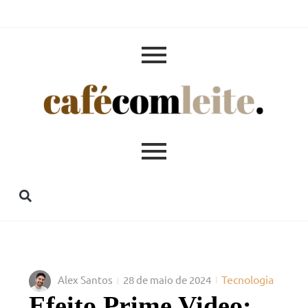
Tecnologia
Alex Santos
28 de maio de 2024
Efeito Prime Video: