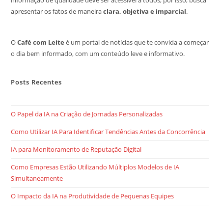
informação de qualidade deve ser acessível a todos, por isso, busca
apresentar os fatos de maneira
clara, objetiva e imparcial
.
O
Café com Leite
é um portal de notícias que te convida a começar
o dia bem informado, com um conteúdo leve e informativo.
Posts Recentes
O Papel da IA na Criação de Jornadas Personalizadas
Como Utilizar IA Para Identificar Tendências Antes da Concorrência
IA para Monitoramento de Reputação Digital
Como Empresas Estão Utilizando Múltiplos Modelos de IA
Simultaneamente
O Impacto da IA na Produtividade de Pequenas Equipes