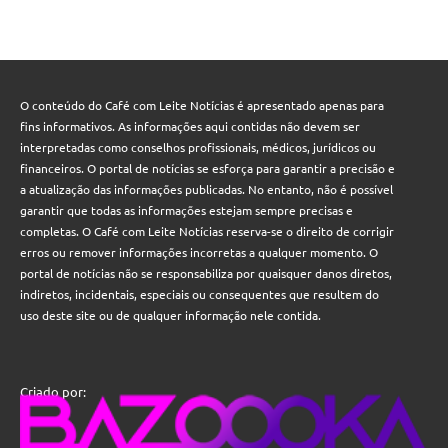
O conteúdo do Café com Leite Notícias é apresentado apenas para
fins informativos. As informações aqui contidas não devem ser
interpretadas como conselhos profissionais, médicos, jurídicos ou
financeiros. O portal de notícias se esforça para garantir a precisão e
a atualização das informações publicadas. No entanto, não é possível
garantir que todas as informações estejam sempre precisas e
completas. O Café com Leite Notícias reserva-se o direito de corrigir
erros ou remover informações incorretas a qualquer momento. O
portal de notícias não se responsabiliza por quaisquer danos diretos,
indiretos, incidentais, especiais ou consequentes que resultem do
uso deste site ou de qualquer informação nele contida.
Criado por: