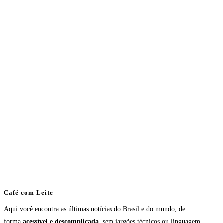
Café com Leite
Aqui você encontra as últimas notícias do Brasil e do mundo, de
forma
acessível e descomplicada
, sem jargões técnicos ou linguagem