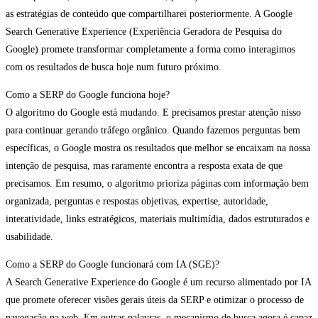
as estratégias de conteúdo que compartilharei posteriormente. A Google
Search Generative Experience (Experiência Geradora de Pesquisa do
Google) promete transformar completamente a forma como interagimos
com os resultados de busca hoje num futuro próximo.
Como a SERP do Google funciona hoje?
O algoritmo do Google está mudando. E precisamos prestar atenção nisso
para continuar gerando tráfego orgânico. Quando fazemos perguntas bem
específicas, o Google mostra os resultados que melhor se encaixam na nossa
intenção de pesquisa, mas raramente encontra a resposta exata de que
precisamos. Em resumo, o algoritmo prioriza páginas com informação bem
organizada, perguntas e respostas objetivas, expertise, autoridade,
interatividade, links estratégicos, materiais multimídia, dados estruturados e
usabilidade.
Como a SERP do Google funcionará com IA (SGE)?
A Search Generative Experience do Google é um recurso alimentado por IA
que promete oferecer visões gerais úteis da SERP e otimizar o processo de
navegação na web. Em outras palavras, o mecanismo de busca agora é capaz