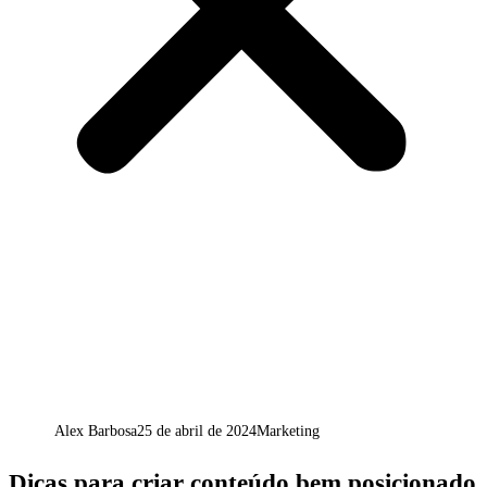
Alex Barbosa
25 de abril de 2024
Marketing
Dicas para criar conteúdo bem posicionado