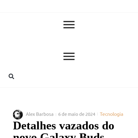
Tecnologia
Alex Barbosa
6 de maio de 2024
Detalhes vazados do
novo Galaxy Buds