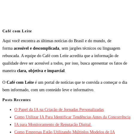
Café com Leite
Aqui você encontra as últimas notícias do Brasil e do mundo, de
forma
acessível e descomplicada
, sem jargões técnicos ou linguagem
rebuscada. A equipe do Café com Leite acredita que a informação de
qualidade deve ser acessível a todos, por isso, busca apresentar os fatos de
maneira
clara, objetiva e imparcial
.
O
Café com Leite
é um portal de notícias que te convida a começar o dia
bem informado, com um conteúdo leve e informativo.
Posts Recentes
O Papel da IA na Criação de Jornadas Personalizadas
Como Utilizar IA Para Identificar Tendências Antes da Concorrência
IA para Monitoramento de Reputação Digital
Como Empresas Estão Utilizando Múltiplos Modelos de IA