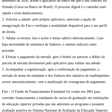
dezembro de 2026, acesse o aplicativo do banco em que o seu contrato foi
firmado (Caixa ou Banco do Brasil). O processo digital é o caminho mais
rápido e evita deslocamentos.
2. Solicitar a adesão: pelo próprio aplicativo, selecione a opção de
renegociação do Fies e verifique a modalidade disponível para o seu perfil
de dívida.
3. Validar os termos: leia e aceite o termo aditivo eletronicamente. Caso
haja necessidade de assinatura de fiadores, o sistema indicará como
proceder.
4. Efetuar o pagamento da entrada: gere o boleto ou autorize o débito da
parcela de entrada diretamente pelo aplicativo para validar sua adesão.
5. Acompanhar a regularização: após a confirmação do pagamento, a
retirada do nome do estudante e dos fiadores dos cadastros de inadimplentes
ocorre automaticamente, com a atualização do cronograma de pagamento.
Fies – O Fundo de Financiamento Estudantil foi criado em 2001 para
conceder financiamento a estudantes de cursos de graduação em instituições
de educação superior privadas que são aderentes ao programa e possuem
avaliação positiva no Sistema Nacional de Avaliação da Educação Superior