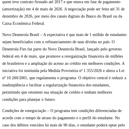
quem teve contrato firmado até 2017 e que estava em fase de pagamento
(amortização) em 4 de maio de 2026. A negociação pode ser feita até 31 de
dezembro de 2026, por meio dos canais digitais do Banco do Brasil ou da
Caixa Econômica Federal.
Novo Desenrola Brasil – A expectativa é que mais de 1 milhão de estudantes
sejam beneficiados com o refinanciamento de suas dívidas no país. O
Desenrola Fies faz parte do Novo Desenrola Brasil, lançado pelo governo
federal em 4 de maio, que promove a reorganização financeira de milhões
de brasileiros e a ampliação do acesso ao crédito em melhores condições. A
iniciativa foi instituída pela Medida Provisória nº 1.355/2026 e altera a Lei
nº 10.260/2001, que regulamenta o programa. O objetivo central é reduzir a
inadimplência e facilitar a regularização financeira dos estudantes,
permitindo que retomem sua situação de crédito e tenham melhores
condições para planejar o futuro.
Condições de renegociação – O programa tem condições diferenciadas de
acordo com o tempo de atraso do pagamento e o perfil do estudante. No
caso dos débitos vencidos há mais de 90 dias, o estudante poderá optar pelo