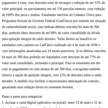
pagamento à vista, com desconto total de encargos e redução de até 12% do
valor principal; ou parcelamento em até 150 parcelas mensais, com redução
de 100% dos juros e multas. Estudantes inscritos no Cadastro Único para
Programas Sociais do Governo Federal (CadÚnico) por estarem em situação
de vulnerabilidade social, caso tenham débitos vencidos há mais de 360
dias, poderão obter desconto de até 99% do valor consolidado da dívida
para quitação integral do saldo devedor. Terão direito ao benefício os
estudantes com cadastro no CadÚnico realizado até 4 de maio de 2026 e
com informações atualizadas nos 24 meses anteriores. Já os débitos vencidos
há mais de 360 dias poderão ser liquidados com desconto de até 77% do
valor total consolidado, incluindo o principal. Para os estudantes em dia
com os pagamentos ou com atrasos de até 360 dias, o programa também
oferece a opção de quitação integral, com 12% de desconto sobre o saldo
devedor. A medida visa facilitar o encerramento antecipado do contrato,
garantindo uma redução direta no montante devedor.
Passo a passo para renegociar:
1. Acessar o canal digital (aplicativo ou portal): entre 13 de maio e 31 de