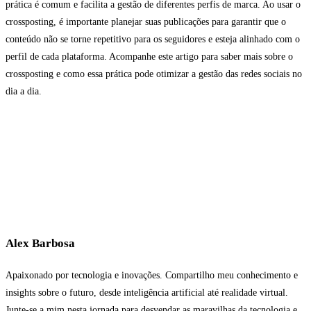
prática é comum e facilita a gestão de diferentes perfis de marca. Ao usar o
crossposting, é importante planejar suas publicações para garantir que o
conteúdo não se torne repetitivo para os seguidores e esteja alinhado com o
perfil de cada plataforma. Acompanhe este artigo para saber mais sobre o
crossposting e como essa prática pode otimizar a gestão das redes sociais no
dia a dia.
Alex Barbosa
Apaixonado por tecnologia e inovações. Compartilho meu conhecimento e
insights sobre o futuro, desde inteligência artificial até realidade virtual.
Junte-se a mim nesta jornada para desvendar as maravilhas da tecnologia e