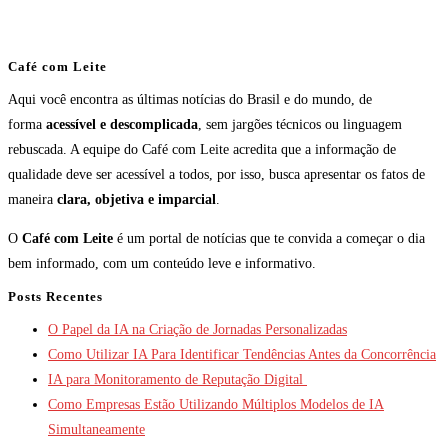
Café com Leite
Aqui você encontra as últimas notícias do Brasil e do mundo, de
forma
acessível e descomplicada
, sem jargões técnicos ou linguagem
rebuscada. A equipe do Café com Leite acredita que a informação de
qualidade deve ser acessível a todos, por isso, busca apresentar os fatos de
maneira
clara, objetiva e imparcial
.
O
Café com Leite
é um portal de notícias que te convida a começar o dia
bem informado, com um conteúdo leve e informativo.
Posts Recentes
O Papel da IA na Criação de Jornadas Personalizadas
Como Utilizar IA Para Identificar Tendências Antes da Concorrência
IA para Monitoramento de Reputação Digital
Como Empresas Estão Utilizando Múltiplos Modelos de IA
Simultaneamente