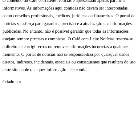
O conteúdo do Café com Leite Notícias é apresentado apenas para fins
informativos. As informações aqui contidas não devem ser interpretadas
como conselhos profissionais, médicos, jurídicos ou financeiros. O portal de
notícias se esforça para garantir a precisão e a atualização das informações
publicadas. No entanto, não é possível garantir que todas as informações
estejam sempre precisas e completas. O Café com Leite Notícias reserva-se
o direito de corrigir erros ou remover informações incorretas a qualquer
momento. O portal de notícias não se responsabiliza por quaisquer danos
diretos, indiretos, incidentais, especiais ou consequentes que resultem do uso
deste site ou de qualquer informação nele contida.
Criado por: