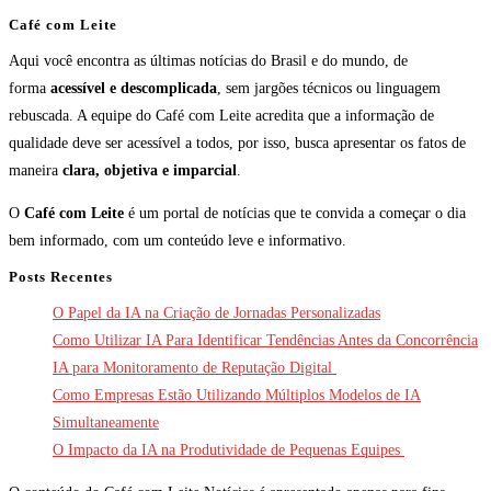
Café com Leite
Aqui você encontra as últimas notícias do Brasil e do mundo, de
forma
acessível e descomplicada
, sem jargões técnicos ou linguagem
rebuscada. A equipe do Café com Leite acredita que a informação de
qualidade deve ser acessível a todos, por isso, busca apresentar os fatos de
maneira
clara, objetiva e imparcial
.
O
Café com Leite
é um portal de notícias que te convida a começar o dia
bem informado, com um conteúdo leve e informativo.
Posts Recentes
O Papel da IA na Criação de Jornadas Personalizadas
Como Utilizar IA Para Identificar Tendências Antes da Concorrência
IA para Monitoramento de Reputação Digital
Como Empresas Estão Utilizando Múltiplos Modelos de IA
Simultaneamente
O Impacto da IA na Produtividade de Pequenas Equipes