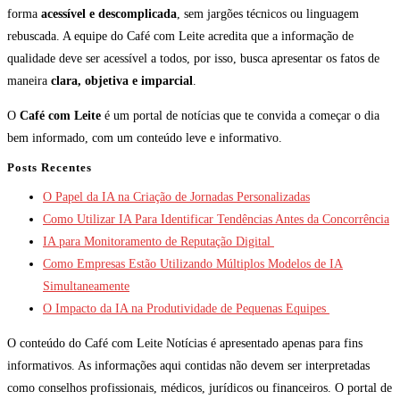
forma
acessível e descomplicada
, sem jargões técnicos ou linguagem
rebuscada. A equipe do Café com Leite acredita que a informação de
qualidade deve ser acessível a todos, por isso, busca apresentar os fatos de
maneira
clara, objetiva e imparcial
.
O
Café com Leite
é um portal de notícias que te convida a começar o dia
bem informado, com um conteúdo leve e informativo.
Posts Recentes
O Papel da IA na Criação de Jornadas Personalizadas
Como Utilizar IA Para Identificar Tendências Antes da Concorrência
IA para Monitoramento de Reputação Digital
Como Empresas Estão Utilizando Múltiplos Modelos de IA
Simultaneamente
O Impacto da IA na Produtividade de Pequenas Equipes
O conteúdo do Café com Leite Notícias é apresentado apenas para fins
informativos. As informações aqui contidas não devem ser interpretadas
como conselhos profissionais, médicos, jurídicos ou financeiros. O portal de