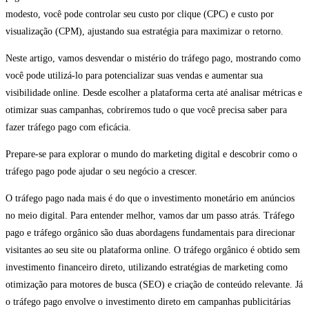
modesto, você pode controlar seu custo por clique (CPC) e custo por
visualização (CPM), ajustando sua estratégia para maximizar o retorno.
Neste artigo, vamos desvendar o mistério do tráfego pago, mostrando como
você pode utilizá-lo para potencializar suas vendas e aumentar sua
visibilidade online. Desde escolher a plataforma certa até analisar métricas e
otimizar suas campanhas, cobriremos tudo o que você precisa saber para
fazer tráfego pago com eficácia.
Prepare-se para explorar o mundo do marketing digital e descobrir como o
tráfego pago pode ajudar o seu negócio a crescer.
O tráfego pago nada mais é do que o investimento monetário em anúncios
no meio digital. Para entender melhor, vamos dar um passo atrás. Tráfego
pago e tráfego orgânico são duas abordagens fundamentais para direcionar
visitantes ao seu site ou plataforma online. O tráfego orgânico é obtido sem
investimento financeiro direto, utilizando estratégias de marketing como
otimização para motores de busca (SEO) e criação de conteúdo relevante. Já
o tráfego pago envolve o investimento direto em campanhas publicitárias