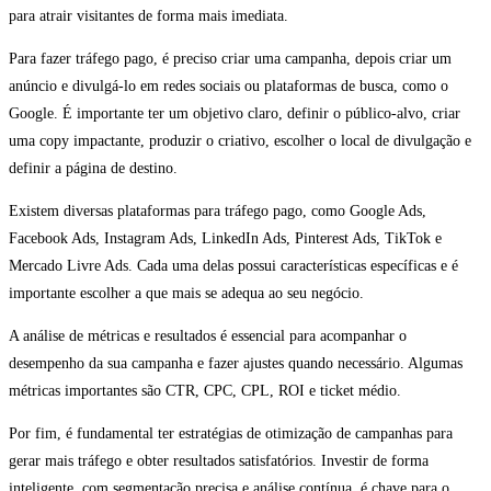
para atrair visitantes de forma mais imediata.
Para fazer tráfego pago, é preciso criar uma campanha, depois criar um
anúncio e divulgá-lo em redes sociais ou plataformas de busca, como o
Google. É importante ter um objetivo claro, definir o público-alvo, criar
uma copy impactante, produzir o criativo, escolher o local de divulgação e
definir a página de destino.
Existem diversas plataformas para tráfego pago, como Google Ads,
Facebook Ads, Instagram Ads, LinkedIn Ads, Pinterest Ads, TikTok e
Mercado Livre Ads. Cada uma delas possui características específicas e é
importante escolher a que mais se adequa ao seu negócio.
A análise de métricas e resultados é essencial para acompanhar o
desempenho da sua campanha e fazer ajustes quando necessário. Algumas
métricas importantes são CTR, CPC, CPL, ROI e ticket médio.
Por fim, é fundamental ter estratégias de otimização de campanhas para
gerar mais tráfego e obter resultados satisfatórios. Investir de forma
inteligente, com segmentação precisa e análise contínua, é chave para o