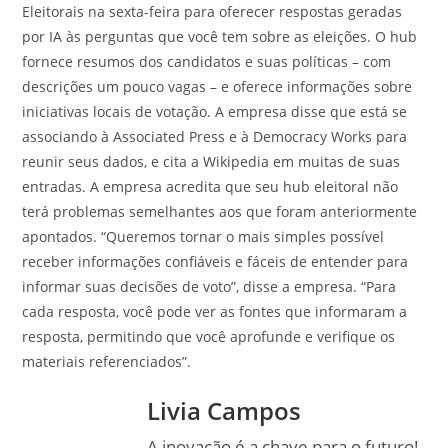
Eleitorais na sexta-feira para oferecer respostas geradas
por IA às perguntas que você tem sobre as eleições. O hub
fornece resumos dos candidatos e suas políticas – com
descrições um pouco vagas – e oferece informações sobre
iniciativas locais de votação. A empresa disse que está se
associando à Associated Press e à Democracy Works para
reunir seus dados, e cita a Wikipedia em muitas de suas
entradas. A empresa acredita que seu hub eleitoral não
terá problemas semelhantes aos que foram anteriormente
apontados. “Queremos tornar o mais simples possível
receber informações confiáveis e fáceis de entender para
informar suas decisões de voto”, disse a empresa. “Para
cada resposta, você pode ver as fontes que informaram a
resposta, permitindo que você aprofunde e verifique os
materiais referenciados”.
Livia Campos
A inovação é a chave para o futuro!