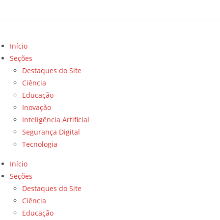
Início
Seções
Destaques do Site
Ciência
Educação
Inovação
Inteligência Artificial
Segurança Digital
Tecnologia
Início
Seções
Destaques do Site
Ciência
Educação