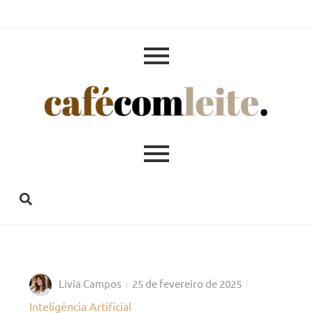
Livia Campos
25 de fevereiro de 2025
Inteligência Artificial