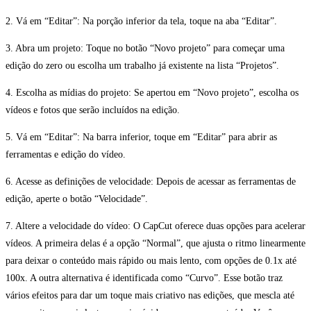
2. Vá em “Editar”: Na porção inferior da tela, toque na aba “Editar”.
3. Abra um projeto: Toque no botão “Novo projeto” para começar uma
edição do zero ou escolha um trabalho já existente na lista “Projetos”.
4. Escolha as mídias do projeto: Se apertou em “Novo projeto”, escolha os
vídeos e fotos que serão incluídos na edição.
5. Vá em “Editar”: Na barra inferior, toque em “Editar” para abrir as
ferramentas e edição do vídeo.
6. Acesse as definições de velocidade: Depois de acessar as ferramentas de
edição, aperte o botão “Velocidade”.
7. Altere a velocidade do vídeo: O CapCut oferece duas opções para acelerar
vídeos. A primeira delas é a opção “Normal”, que ajusta o ritmo linearmente
para deixar o conteúdo mais rápido ou mais lento, com opções de 0.1x até
100x. A outra alternativa é identificada como “Curvo”. Esse botão traz
vários efeitos para dar um toque mais criativo nas edições, que mescla até