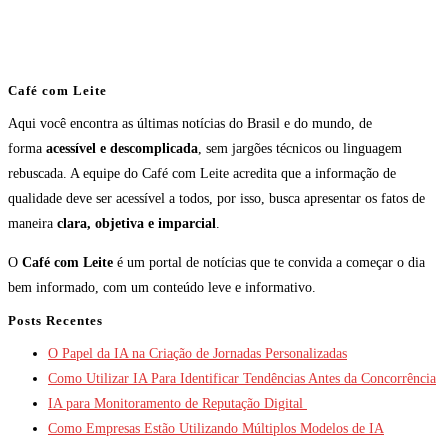
Café com Leite
Aqui você encontra as últimas notícias do Brasil e do mundo, de
forma
acessível e descomplicada
, sem jargões técnicos ou linguagem
rebuscada. A equipe do Café com Leite acredita que a informação de
qualidade deve ser acessível a todos, por isso, busca apresentar os fatos de
maneira
clara, objetiva e imparcial
.
O
Café com Leite
é um portal de notícias que te convida a começar o dia
bem informado, com um conteúdo leve e informativo.
Posts Recentes
O Papel da IA na Criação de Jornadas Personalizadas
Como Utilizar IA Para Identificar Tendências Antes da Concorrência
IA para Monitoramento de Reputação Digital
Como Empresas Estão Utilizando Múltiplos Modelos de IA