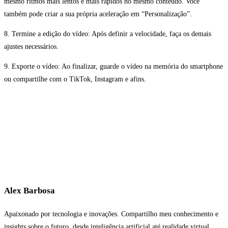
mesmo ritmos mais lentos e mais rápidos no mesmo conteúdo. Você
também pode criar a sua própria aceleração em “Personalização”.
8. Termine a edição do vídeo: Após definir a velocidade, faça os demais
ajustes necessários.
9. Exporte o vídeo: Ao finalizar, guarde o vídeo na memória do smartphone
ou compartilhe com o TikTok, Instagram e afins.
Alex Barbosa
Apaixonado por tecnologia e inovações. Compartilho meu conhecimento e
insights sobre o futuro, desde inteligência artificial até realidade virtual.