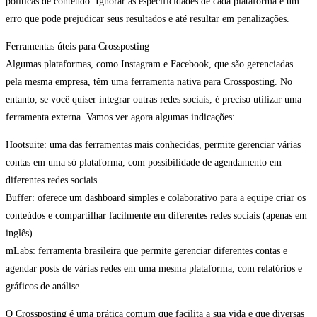
políticas de conteúdo. Ignorar as especificidades de cada plataforma é um
erro que pode prejudicar seus resultados e até resultar em penalizações.
Ferramentas úteis para Crossposting
Algumas plataformas, como Instagram e Facebook, que são gerenciadas
pela mesma empresa, têm uma ferramenta nativa para Crossposting. No
entanto, se você quiser integrar outras redes sociais, é preciso utilizar uma
ferramenta externa. Vamos ver agora algumas indicações:
Hootsuite: uma das ferramentas mais conhecidas, permite gerenciar várias
contas em uma só plataforma, com possibilidade de agendamento em
diferentes redes sociais.
Buffer: oferece um dashboard simples e colaborativo para a equipe criar os
conteúdos e compartilhar facilmente em diferentes redes sociais (apenas em
inglês).
mLabs: ferramenta brasileira que permite gerenciar diferentes contas e
agendar posts de várias redes em uma mesma plataforma, com relatórios e
gráficos de análise.
O Crossposting é uma prática comum que facilita a sua vida e que diversas