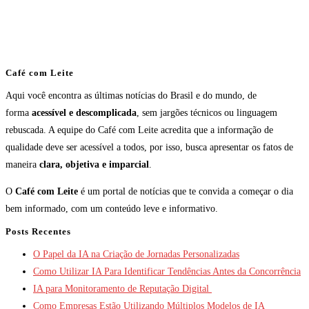
Café com Leite
Aqui você encontra as últimas notícias do Brasil e do mundo, de
forma
acessível e descomplicada
, sem jargões técnicos ou linguagem
rebuscada. A equipe do Café com Leite acredita que a informação de
qualidade deve ser acessível a todos, por isso, busca apresentar os fatos de
maneira
clara, objetiva e imparcial
.
O
Café com Leite
é um portal de notícias que te convida a começar o dia
bem informado, com um conteúdo leve e informativo.
Posts Recentes
O Papel da IA na Criação de Jornadas Personalizadas
Como Utilizar IA Para Identificar Tendências Antes da Concorrência
IA para Monitoramento de Reputação Digital
Como Empresas Estão Utilizando Múltiplos Modelos de IA