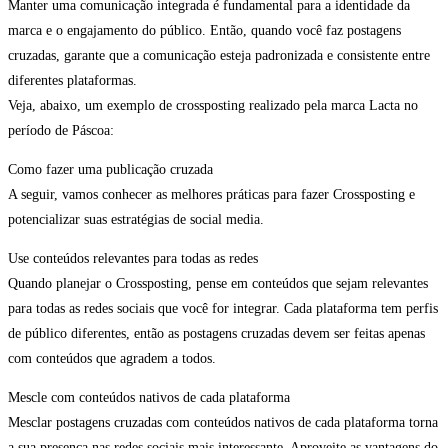
Manter uma comunicação integrada é fundamental para a identidade da
marca e o engajamento do público. Então, quando você faz postagens
cruzadas, garante que a comunicação esteja padronizada e consistente entre
diferentes plataformas.
Veja, abaixo, um exemplo de crossposting realizado pela marca Lacta no
período de Páscoa:
Como fazer uma publicação cruzada
A seguir, vamos conhecer as melhores práticas para fazer Crossposting e
potencializar suas estratégias de social media.
Use conteúdos relevantes para todas as redes
Quando planejar o Crossposting, pense em conteúdos que sejam relevantes
para todas as redes sociais que você for integrar. Cada plataforma tem perfis
de público diferentes, então as postagens cruzadas devem ser feitas apenas
com conteúdos que agradem a todos.
Mescle com conteúdos nativos de cada plataforma
Mesclar postagens cruzadas com conteúdos nativos de cada plataforma torna
a sua presença nas redes sociais mais interessante. Aproveite as vantagens do