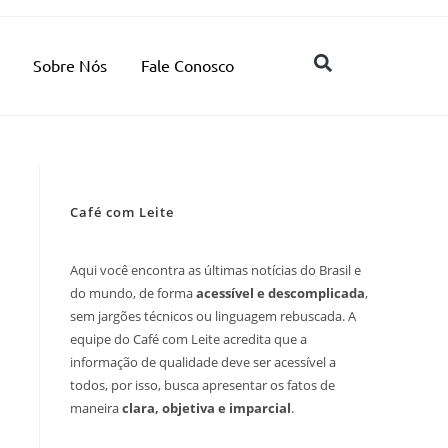
Sobre Nós
Fale Conosco
Café com Leite
Aqui você encontra as últimas notícias do Brasil e
do mundo, de forma
acessível e descomplicada
,
sem jargões técnicos ou linguagem rebuscada. A
equipe do Café com Leite acredita que a
informação de qualidade deve ser acessível a
todos, por isso, busca apresentar os fatos de
maneira
clara, objetiva e imparcial
.