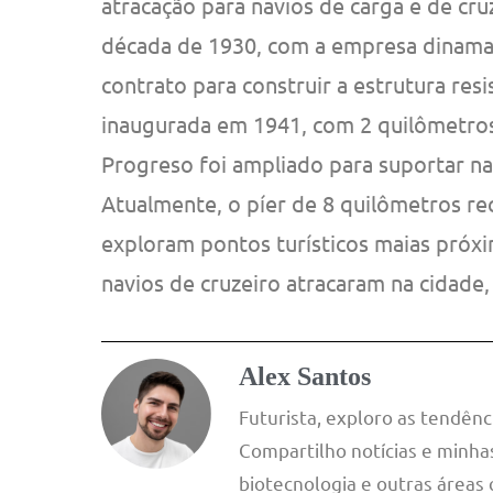
atracação para navios de carga e de cruz
década de 1930, com a empresa dinamar
contrato para construir a estrutura resi
inaugurada em 1941, com 2 quilômetros
Progreso foi ampliado para suportar na
Atualmente, o píer de 8 quilômetros re
exploram pontos turísticos maias próxi
navios de cruzeiro atracaram na cidade,
Alex Santos
Futurista, exploro as tendên
Compartilho notícias e minhas 
biotecnologia e outras áreas 