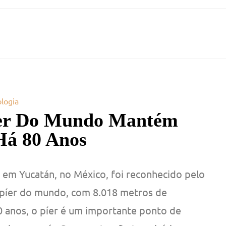
logia
er Do Mundo Mantém
Há 80 Anos
o em Yucatán, no México, foi reconhecido pelo
píer do mundo, com 8.018 metros de
 anos, o píer é um importante ponto de