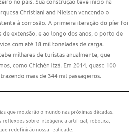
eiro no país. Sua construção teve início na
quesa Christiani and Nielsen vencendo o
stente à corrosão. A primeira iteração do píer foi
 de extensão, e ao longo dos anos, o porto de
vios com até 18 mil toneladas de carga.
cebe milhares de turistas anualmente, que
mos, como Chichén Itzá. Em 2014, quase 100
 trazendo mais de 344 mil passageiros.
cias que moldarão o mundo nas próximas décadas.
reflexões sobre inteligência artificial, robótica,
que redefinirão nossa realidade.