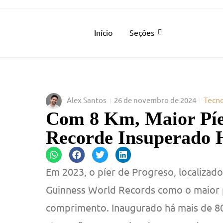
Início
Seções
Tecno
Alex Santos
26 de novembro de 2024
Com 8 Km, Maior Pí
Recorde Insuperado 
Em 2023, o píer de Progreso, localizad
Guinness World Records como o maior 
comprimento. Inaugurado há mais de 80