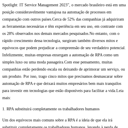
Spotlight: IT Service Management 2023”, o mercado brasileiro está em uma
posição consideravelmente vantajosa na automação de processos em
comparação com outros países.Cerca de 52% das companhias já adquiriram
as ferramentas necessárias e têm experiência em seu uso, em contraste com
os 28% observados nos demais mercados pesquisados.No entanto, com o
rápido crescimento dessa tecnologia, surgiram também diversos mitos e
equívocos que podem prejudicar a compreensão de seu verdadeiro potencial.
Infelizmente, muitas empresas enxergam a automação de RPA como um
simples luxo ou uma moda passageira.Com esse pensamento, muitas
companhias estão perdendo escala ou deixando de aprimorar um serviço, ou
um produto. Por isso, trago cinco mitos que precisamos desmascarar sobre
automação de RPA e que deixará muitos empresários bem mais tranquilos
para investir em tecnologias que estão disponíveis para facilitar a vida.Leia
mais:
1. RPA substituirá completamente os trabalhadores humanos
Um dos equívocos mais comuns sobre a RPA é a ideia de que ela irá
substituir completamente os trabalhadores humanos, levando à perda de