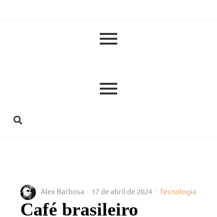
Tecnologia
Alex Barbosa
17 de abril de 2024
Café brasileiro