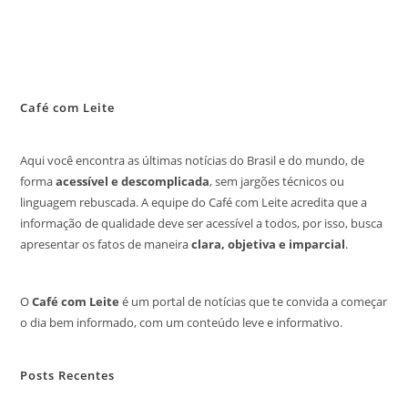
Café com Leite
Aqui você encontra as últimas notícias do Brasil e do mundo, de
forma
acessível e descomplicada
, sem jargões técnicos ou
linguagem rebuscada. A equipe do Café com Leite acredita que a
informação de qualidade deve ser acessível a todos, por isso, busca
apresentar os fatos de maneira
clara, objetiva e imparcial
.
O
Café com Leite
é um portal de notícias que te convida a começar
o dia bem informado, com um conteúdo leve e informativo.
Posts Recentes