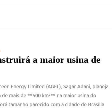
a
nstruirá a maior usina de
een Energy Limited (AGEL), Sagar Adani, planeja
a de mais de **500 km²** na maior usina do
terá tamanho parecido com a cidade de Brasília