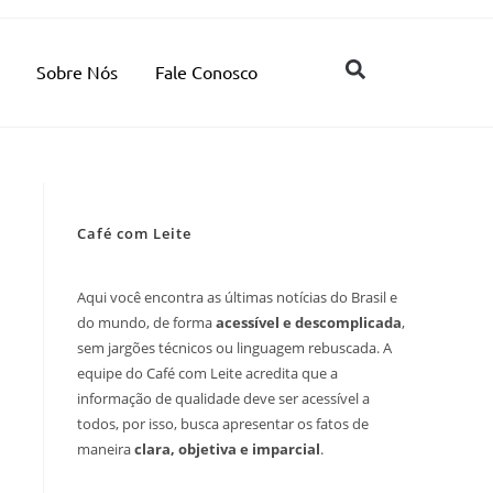
Sobre Nós
Fale Conosco
Café com Leite
Aqui você encontra as últimas notícias do Brasil e
do mundo, de forma
acessível e descomplicada
,
sem jargões técnicos ou linguagem rebuscada. A
equipe do Café com Leite acredita que a
informação de qualidade deve ser acessível a
todos, por isso, busca apresentar os fatos de
maneira
clara, objetiva e imparcial
.