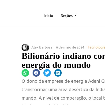
Início
Seções
Tecnologi
Alex Barbosa
6 de maio de 2024
Bilionário indiano co
energia do mundo
O dono da empresa de energia Adani Gr
transformar uma área desértica da Índi
mundo. A nível de comparação, o local 