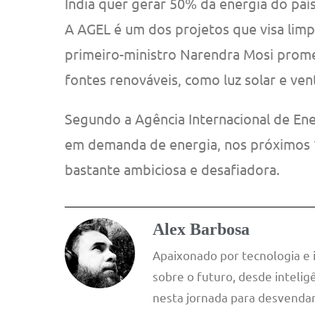
Índia quer gerar 50% da energia do paí
A AGEL é um dos projetos que visa limp
primeiro-ministro Narendra Mosi prom
fontes renováveis, como luz solar e ven
Segundo a Agência Internacional de Ener
em demanda de energia, nos próximos *
bastante ambiciosa e desafiadora.
Alex Barbosa
Apaixonado por tecnologia e
sobre o futuro, desde inteligê
nesta jornada para desvendar