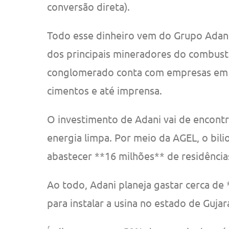
conversão direta).
Todo esse dinheiro vem do Grupo Adani
dos principais mineradores do combustí
conglomerado conta com empresas em á
cimentos e até imprensa.
O investimento de Adani vai de encontr
energia limpa. Por meio da AGEL, o bilio
abastecer **16 milhões** de residências
Ao todo, Adani planeja gastar cerca de 
para instalar a usina no estado de Gujar