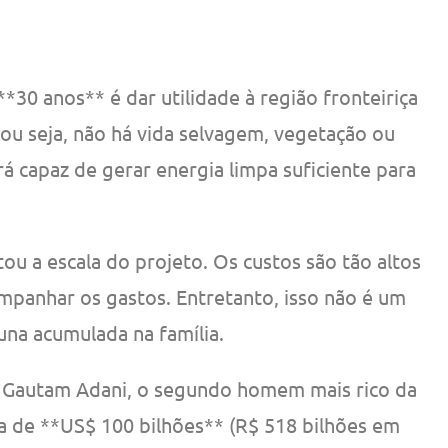
**30 anos** é dar utilidade à região fronteiriça
— ou seja, não há vida selvagem, vegetação ou
rá capaz de gerar energia limpa suficiente para
u a escala do projeto. Os custos são tão altos
mpanhar os gastos. Entretanto, isso não é um
una acumulada na família.
de Gautam Adani, o segundo homem mais rico da
a de **US$ 100 bilhões** (R$ 518 bilhões em