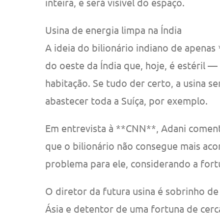
inteira, e será visível do espaço.
Usina de energia limpa na Índia
A ideia do bilionário indiano de apenas 
do oeste da Índia que, hoje, é estéril 
habitação. Se tudo der certo, a usina se
abastecer toda a Suíça, por exemplo.
Em entrevista à **CNN**, Adani comento
que o bilionário não consegue mais aco
problema para ele, considerando a fort
O diretor da futura usina é sobrinho 
Ásia e detentor de uma fortuna de cerc