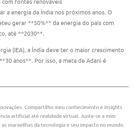
s com fontes renováveis
ar a energia da Índia nos próximos anos. O
eteu gerar **50%** da energia do país com
to, até **2030**.
gia (IEA), a Índia deve ter o maior crescimento
*30 anos**. Por isso, a meta de Adani é
 inovações. Compartilho meu conhecimento e insights
ncia artificial até realidade virtual. Junte-se a mim
 as maravilhas da tecnologia e seu impacto no mundo.