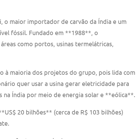
, o maior importador de carvão da Índia e um
vel fóssil. Fundado em **1988**, o
reas como portos, usinas termelátricas,
o à maioria dos projetos do grupo, pois lida com
nário quer usar a usina gerar eletricidade para
 na Índia por meio de energia solar e **eólica**.
**US$ 20 bilhões** (cerca de R$ 103 bilhões)
ate.