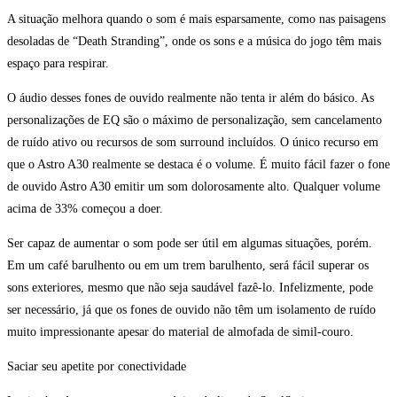
A situação melhora quando o som é mais esparsamente, como nas paisagens
desoladas de “Death Stranding”, onde os sons e a música do jogo têm mais
espaço para respirar.
O áudio desses fones de ouvido realmente não tenta ir além do básico. As
personalizações de EQ são o máximo de personalização, sem cancelamento
de ruído ativo ou recursos de som surround incluídos. O único recurso em
que o Astro A30 realmente se destaca é o volume. É muito fácil fazer o fone
de ouvido Astro A30 emitir um som dolorosamente alto. Qualquer volume
acima de 33% começou a doer.
Ser capaz de aumentar o som pode ser útil em algumas situações, porém.
Em um café barulhento ou em um trem barulhento, será fácil superar os
sons exteriores, mesmo que não seja saudável fazê-lo. Infelizmente, pode
ser necessário, já que os fones de ouvido não têm um isolamento de ruído
muito impressionante apesar do material de almofada de simil-couro.
Saciar seu apetite por conectividade