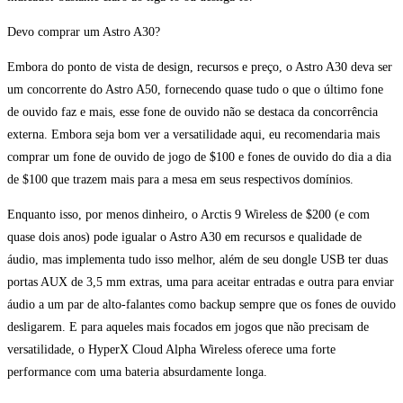
Devo comprar um Astro A30?
Embora do ponto de vista de design, recursos e preço, o Astro A30 deva ser
um concorrente do Astro A50, fornecendo quase tudo o que o último fone
de ouvido faz e mais, esse fone de ouvido não se destaca da concorrência
externa. Embora seja bom ver a versatilidade aqui, eu recomendaria mais
comprar um fone de ouvido de jogo de $100 e fones de ouvido do dia a dia
de $100 que trazem mais para a mesa em seus respectivos domínios.
Enquanto isso, por menos dinheiro, o Arctis 9 Wireless de $200 (e com
quase dois anos) pode igualar o Astro A30 em recursos e qualidade de
áudio, mas implementa tudo isso melhor, além de seu dongle USB ter duas
portas AUX de 3,5 mm extras, uma para aceitar entradas e outra para enviar
áudio a um par de alto-falantes como backup sempre que os fones de ouvido
desligarem. E para aqueles mais focados em jogos que não precisam de
versatilidade, o HyperX Cloud Alpha Wireless oferece uma forte
performance com uma bateria absurdamente longa.