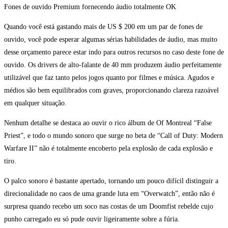
Fones de ouvido Premium fornecendo áudio totalmente OK
Quando você está gastando mais de US $ 200 em um par de fones de
ouvido, você pode esperar algumas sérias habilidades de áudio, mas muito
desse orçamento parece estar indo para outros recursos no caso deste fone de
ouvido. Os drivers de alto-falante de 40 mm produzem áudio perfeitamente
utilizável que faz tanto pelos jogos quanto por filmes e música. Agudos e
médios são bem equilibrados com graves, proporcionando clareza razoável
em qualquer situação.
Nenhum detalhe se destaca ao ouvir o rico álbum de Of Montreal “False
Priest”, e todo o mundo sonoro que surge no beta de “Call of Duty: Modern
Warfare II” não é totalmente encoberto pela explosão de cada explosão e
tiro.
O palco sonoro é bastante apertado, tornando um pouco difícil distinguir a
direcionalidade no caos de uma grande luta em “Overwatch”, então não é
surpresa quando recebo um soco nas costas de um Doomfist rebelde cujo
punho carregado eu só pude ouvir ligeiramente sobre a fúria.