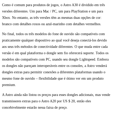
Como é comum para produtos de jogos, o Astro A30 é dividido em três
versões diferentes. Um para Mac / PC, um para PlayStation e um para
Xbox. No entanto, as três versões têm as mesmas duas opções de cor:
branco com detalhes roxos ou azul-marinho com detalhes vermelhos.
No final, todos os três modelos do fone de ouvido são compatíveis com
praticamente qualquer dispositivo ao qual você deseja conectá-los devido
aos seus três métodos de conectividade diferentes. O que muda entre cada
versão é em qual plataforma o dongle sem fio oferecerá suporte. Todos os
modelos são compatíveis com PC, usando seu dongle Lightspeed. Embora
os dongles não pareçam interoperáveis entre os consoles, a Astro venderá
dongles extras para permitir conexões a diferentes plataformas usando o
mesmo fone de ouvido – flexibilidade que é ótimo ver em um produto
premium.
A Astro ainda não listou os preços para esses dongles adicionais, mas vende
transmissores extras para o Astro A20 por US $ 20, então eles
concebivelmente estarão nessa faixa de preço.