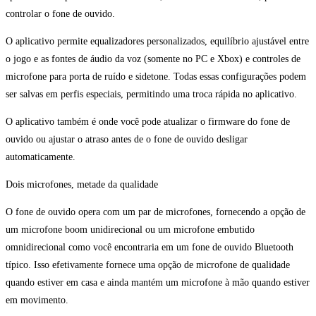
controlar o fone de ouvido.
O aplicativo permite equalizadores personalizados, equilíbrio ajustável entre
o jogo e as fontes de áudio da voz (somente no PC e Xbox) e controles de
microfone para porta de ruído e sidetone. Todas essas configurações podem
ser salvas em perfis especiais, permitindo uma troca rápida no aplicativo.
O aplicativo também é onde você pode atualizar o firmware do fone de
ouvido ou ajustar o atraso antes de o fone de ouvido desligar
automaticamente.
Dois microfones, metade da qualidade
O fone de ouvido opera com um par de microfones, fornecendo a opção de
um microfone boom unidirecional ou um microfone embutido
omnidirecional como você encontraria em um fone de ouvido Bluetooth
típico. Isso efetivamente fornece uma opção de microfone de qualidade
quando estiver em casa e ainda mantém um microfone à mão quando estiver
em movimento.