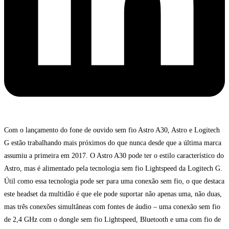
Com o lançamento do fone de ouvido sem fio Astro A30, Astro e Logitech
G estão trabalhando mais próximos do que nunca desde que a última marca
assumiu a primeira em 2017. O Astro A30 pode ter o estilo característico do
Astro, mas é alimentado pela tecnologia sem fio Lightspeed da Logitech G.
Útil como essa tecnologia pode ser para uma conexão sem fio, o que destaca
este headset da multidão é que ele pode suportar não apenas uma, não duas,
mas três conexões simultâneas com fontes de áudio – uma conexão sem fio
de 2,4 GHz com o dongle sem fio Lightspeed, Bluetooth e uma com fio de