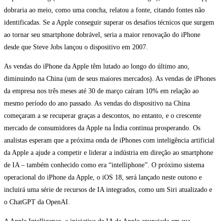
dobraria ao meio, como uma concha, relatou a fonte, citando fontes não
identificadas. Se a Apple conseguir superar os desafios técnicos que surgem
ao tornar seu smartphone dobrável, seria a maior renovação do iPhone
desde que Steve Jobs lançou o dispositivo em 2007.
As vendas do iPhone da Apple têm lutado ao longo do último ano,
diminuindo na China (um de seus maiores mercados). As vendas de iPhones
da empresa nos três meses até 30 de março caíram 10% em relação ao
mesmo período do ano passado. As vendas do dispositivo na China
começaram a se recuperar graças a descontos, no entanto, e o crescente
mercado de consumidores da Apple na Índia continua prosperando. Os
analistas esperam que a próxima onda de iPhones com inteligência artificial
da Apple a ajude a competir e liderar a indústria em direção ao smartphone
de IA – também conhecido como era “intelliphone”. O próximo sistema
operacional do iPhone da Apple, o iOS 18, será lançado neste outono e
incluirá uma série de recursos de IA integrados, como um Siri atualizado e
o ChatGPT da OpenAI.