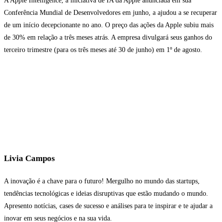
A Apple Intelligence, a iniciativa de IA da Apple anunciada em sua
Conferência Mundial de Desenvolvedores em junho, a ajudou a se recuperar
de um início decepcionante no ano. O preço das ações da Apple subiu mais
de 30% em relação a três meses atrás. A empresa divulgará seus ganhos do
terceiro trimestre (para os três meses até 30 de junho) em 1º de agosto.
Livia Campos
A inovação é a chave para o futuro! Mergulho no mundo das startups,
tendências tecnológicas e ideias disruptivas que estão mudando o mundo.
Apresento notícias, cases de sucesso e análises para te inspirar e te ajudar a
inovar em seus negócios e na sua vida.