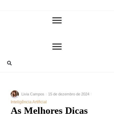
Livia Campos
15 de dezembro de 2024
Inteligência Artificial
As Melhores Dicas