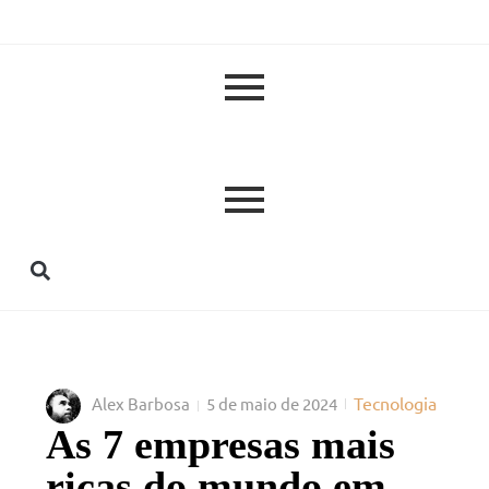
Tecnologia
Alex Barbosa
5 de maio de 2024
As 7 empresas mais
ricas do mundo em