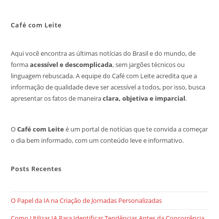
Café com Leite
Aqui você encontra as últimas notícias do Brasil e do mundo, de
forma
acessível e descomplicada
, sem jargões técnicos ou
linguagem rebuscada. A equipe do Café com Leite acredita que a
informação de qualidade deve ser acessível a todos, por isso, busca
apresentar os fatos de maneira
clara, objetiva e imparcial
.
O
Café com Leite
é um portal de notícias que te convida a começar
o dia bem informado, com um conteúdo leve e informativo.
Posts Recentes
O Papel da IA na Criação de Jornadas Personalizadas
Como Utilizar IA Para Identificar Tendências Antes da Concorrência