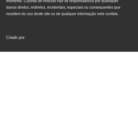
momento. O portal de notícias não se responsabiliza por quaisquer
danos diretos, indiretos, incidentais, especiais ou consequentes que
resultem do uso deste site ou de qualquer informação nele contida.
Criado por: