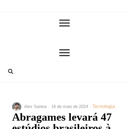
Alex Santos
16 de maio de 2024
Tecnologia
Abragames levará 47
estúdios brasileiros à