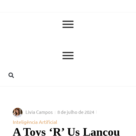
Livia Campos
8 de julho de 2024
Inteligência Artificial
A Toys ‘R’ Us Lançou