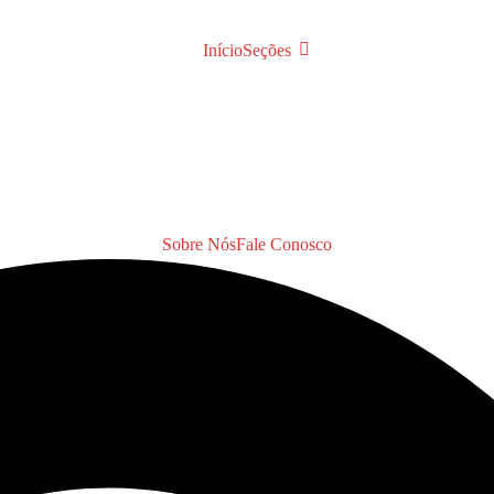
Início
Seções
Sobre Nós
Fale Conosco