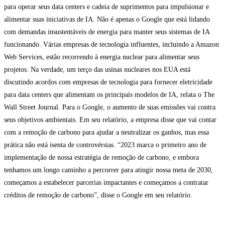
para operar seus data centers e cadeia de suprimentos para impulsionar e
alimentar suas iniciativas de IA. Não é apenas o Google que está lidando
com demandas insustentáveis de energia para manter seus sistemas de IA
funcionando. Várias empresas de tecnologia influentes, incluindo a Amazon
Web Services, estão recorrendo à energia nuclear para alimentar seus
projetos. Na verdade, um terço das usinas nucleares nos EUA está
discutindo acordos com empresas de tecnologia para fornecer eletricidade
para data centers que alimentam os principais modelos de IA, relata o The
Wall Street Journal. Para o Google, o aumento de suas emissões vai contra
seus objetivos ambientais. Em seu relatório, a empresa disse que vai contar
com a remoção de carbono para ajudar a neutralizar os ganhos, mas essa
prática não está isenta de controvérsias. “2023 marca o primeiro ano de
implementação de nossa estratégia de remoção de carbono, e embora
tenhamos um longo caminho a percorrer para atingir nossa meta de 2030,
começamos a estabelecer parcerias impactantes e começamos a contratar
créditos de remoção de carbono”, disse o Google em seu relatório.