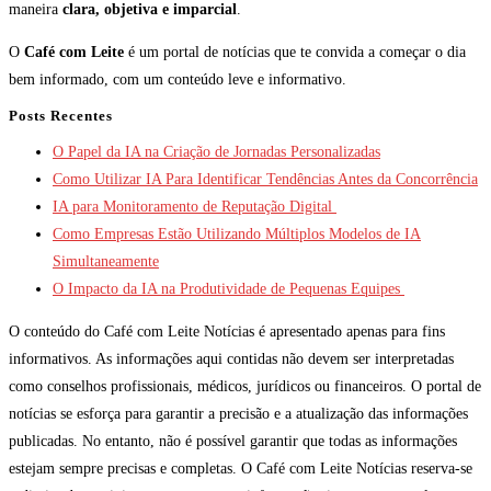
maneira
clara, objetiva e imparcial
.
O
Café com Leite
é um portal de notícias que te convida a começar o dia
bem informado, com um conteúdo leve e informativo.
Posts Recentes
O Papel da IA na Criação de Jornadas Personalizadas
Como Utilizar IA Para Identificar Tendências Antes da Concorrência
IA para Monitoramento de Reputação Digital
Como Empresas Estão Utilizando Múltiplos Modelos de IA
Simultaneamente
O Impacto da IA na Produtividade de Pequenas Equipes
O conteúdo do Café com Leite Notícias é apresentado apenas para fins
informativos. As informações aqui contidas não devem ser interpretadas
como conselhos profissionais, médicos, jurídicos ou financeiros. O portal de
notícias se esforça para garantir a precisão e a atualização das informações
publicadas. No entanto, não é possível garantir que todas as informações
estejam sempre precisas e completas. O Café com Leite Notícias reserva-se